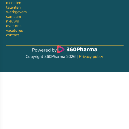
diensten
talenten
werkgevers
samsam
nieuws
over ons
vacatures
contact
Powered by
Copyright 360Pharma 2026 |
Privacy policy