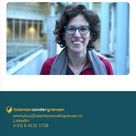
emmylou@talentenzondergrenzen.nl
LinkedIn
(+31) 6 4132 1728